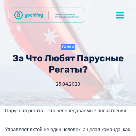
Перейти
к
содержимому
ГОНКИ
За Что Любят Парусные
Регаты?
25.04.2023
Парусная регата – это непередаваемые впечатления.
Управляет яхтой не один человек, а целая команда, как