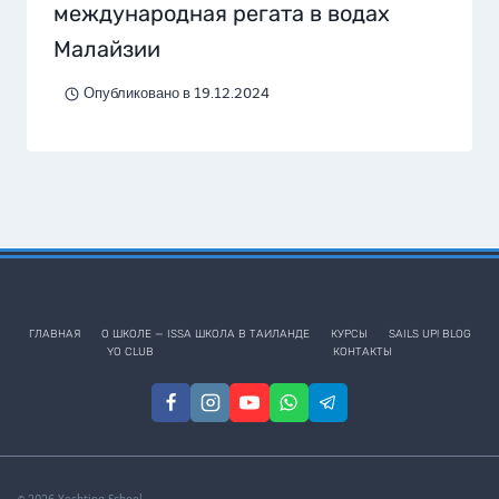
международная регата в водах
Малайзии
Опубликовано в
19.12.2024
ГЛАВНАЯ
О ШКОЛЕ — ISSA ШКОЛА В ТАИЛАНДЕ
КУРСЫ
SAILS UP! BLOG
YO CLUB
КОНТАКТЫ