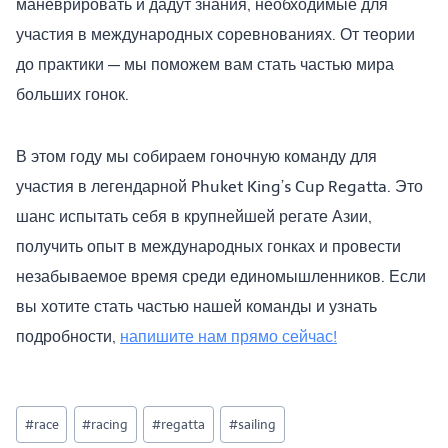
маневрировать и дадут знания, необходимые для
участия в международных соревнованиях. От теории
до практики — мы поможем вам стать частью мира
больших гонок.
В этом году мы собираем гоночную команду для
участия в легендарной Phuket King’s Cup Regatta. Это
шанс испытать себя в крупнейшей регате Азии,
получить опыт в международных гонках и провести
незабываемое время среди единомышленников. Если
вы хотите стать частью нашей команды и узнать
подробности,
напишите нам прямо сейчас!
Метки
#
race
#
racing
#
regatta
#
sailing
записи: