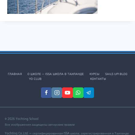
ГЛАВНАЯ
О ШКОЛЕ — ISSA ШКОЛА В ТАИЛАНДЕ
КУРСЫ
SAILS UP! BLOG
YO CLUB
КОНТАКТЫ
© 2026 Yochting School
Все изображения защищены авторским правом
Yochting Co.,Ltd. — сертифицированная ISSA школа, зарегистрированная в Таиланде