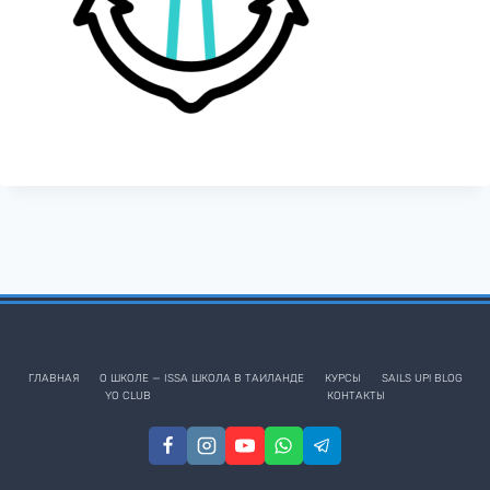
ГЛАВНАЯ
О ШКОЛЕ — ISSA ШКОЛА В ТАИЛАНДЕ
КУРСЫ
SAILS UP! BLOG
YO CLUB
КОНТАКТЫ