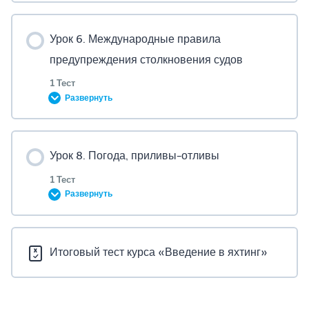
Урок Content
Урок 6. Международные правила
предупреждения столкновения судов
1 Тест
Урок 4 и 5. Мотор и швартовка
Развернуть
Урок Content
Урок 8. Погода, приливы-отливы
1 Тест
Развернуть
Тест по уроку 6. МППСС
Урок Content
Итоговый тест курса «Введение в яхтинг»