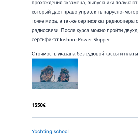
прохождения экзамена, выпускники получают 
который дает право управлять парусно-мотор
точке мира, а также сертификат радиооперат
радиосвязи. После курса можно пройти двух
сертификат Inshore Power Skipper.
Стоимость указана без судовой кассы и платы
1550€
Yochting school