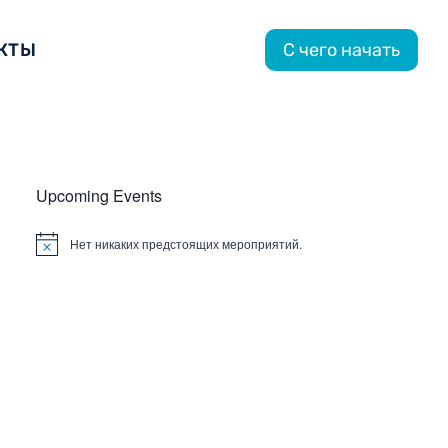
КТЫ
С чего начать
Upcoming Events
Нет никаких предстоящих мероприятий.
Заметка