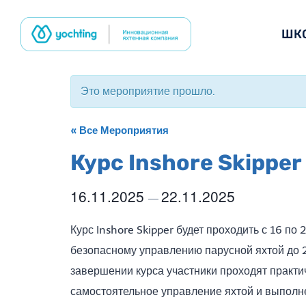
Перейти
к
ШК
содержимому
Это мероприятие прошло.
« Все Мероприятия
Курс Inshore Skipper
16.11.2025
22.11.2025
—
Курс Inshore Skipper будет проходить с 16 по 
безопасному управлению парусной яхтой до 2
завершении курса участники проходят практ
самостоятельное управление яхтой и выполн