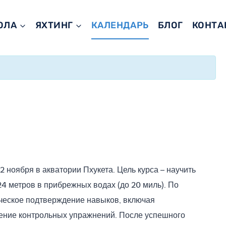
ОЛА
ЯХТИНГ
КАЛЕНДАРЬ
БЛОГ
КОНТА
22 ноября в акватории Пхукета. Цель курса – научить
4 метров в прибрежных водах (до 20 миль). По
ическое подтверждение навыков, включая
ение контрольных упражнений. После успешного