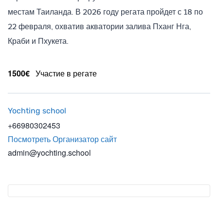
местам Таиланда. В 2026 году регата пройдет с 18 по
22 февраля, охватив акватории залива Пханг Нга,
Краби и Пхукета.
1500€
Участие в регате
Yochting school
+66980302453
Посмотреть Организатор сайт
admin@yochting.school