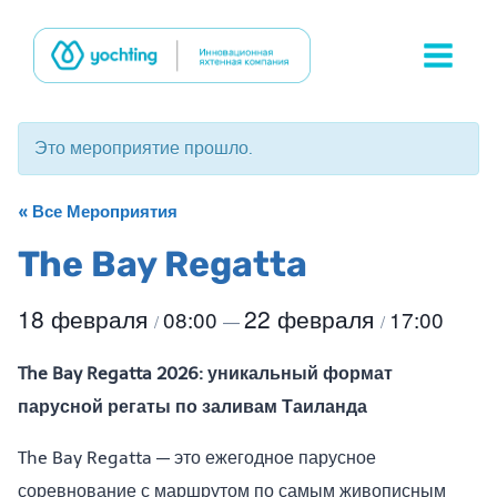
Перейти
к
содержимому
Это мероприятие прошло.
« Все Мероприятия
The Bay Regatta
18 февраля
22 февраля
08:00
17:00
/
—
/
The Bay Regatta 2026: уникальный формат
парусной регаты по заливам Таиланда
The Bay Regatta — это ежегодное парусное
соревнование с маршрутом по самым живописным