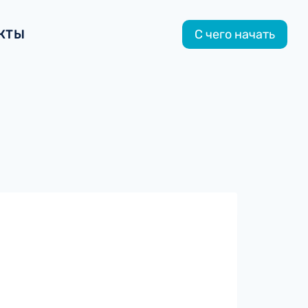
КТЫ
С чего начать