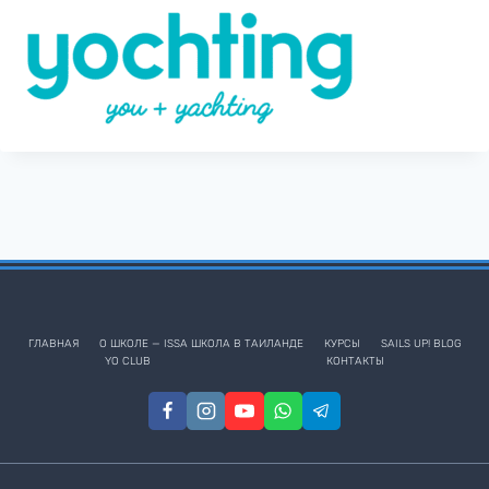
ГЛАВНАЯ
О ШКОЛЕ — ISSA ШКОЛА В ТАИЛАНДЕ
КУРСЫ
SAILS UP! BLOG
YO CLUB
КОНТАКТЫ