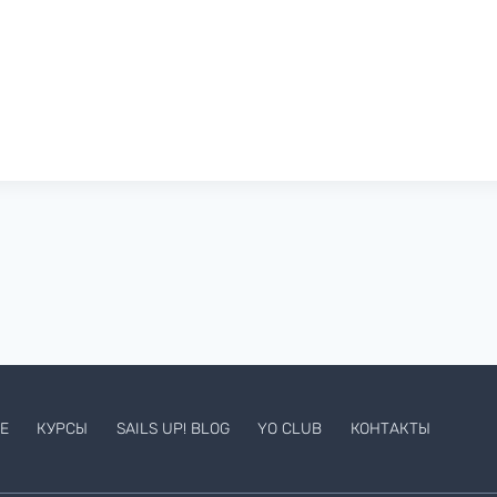
Е
КУРСЫ
SAILS UP! BLOG
YO CLUB
КОНТАКТЫ