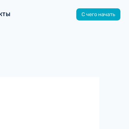
КТЫ
С чего начать