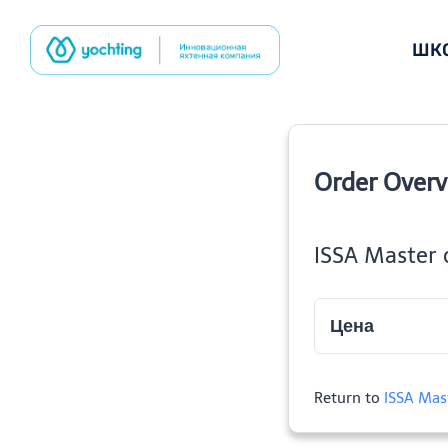
Перейти
к
ШК
содержимому
Order Over
ISSA Master 
Цена
Return to
ISSA Mas