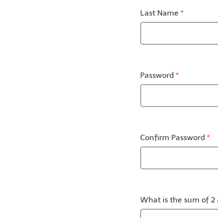
Last Name
*
Password
*
Confirm Password
*
What is the sum of 2 