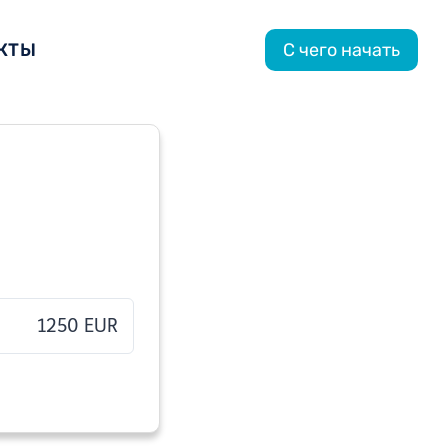
КТЫ
С чего начать
1250 EUR