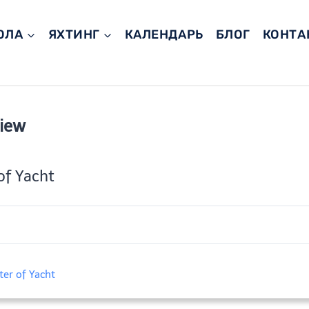
ОЛА
ЯХТИНГ
КАЛЕНДАРЬ
БЛОГ
КОНТА
view
of Yacht
ter of Yacht