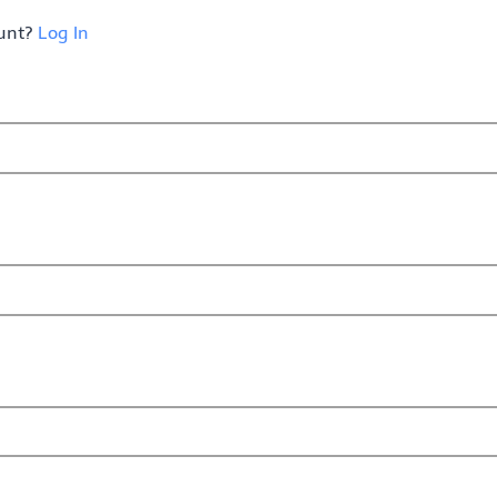
ount?
Log In